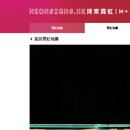
霓虹焦點
霓虹地圖
返回霓虹地圖