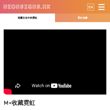
EN
視覺文化中的霓虹
霓虹地圖
M+收藏霓虹