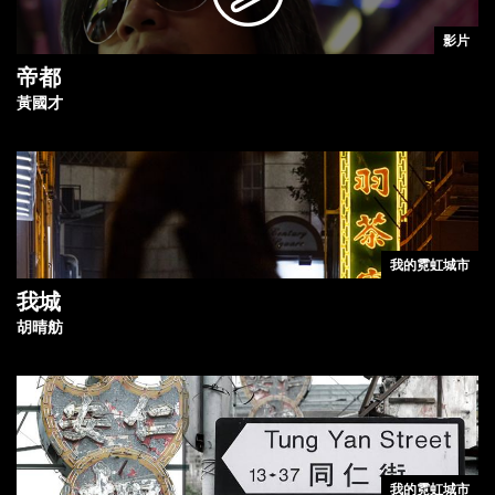
影片
帝都
黃國才
我的霓虹城市
我城
胡晴舫
我的霓虹城市