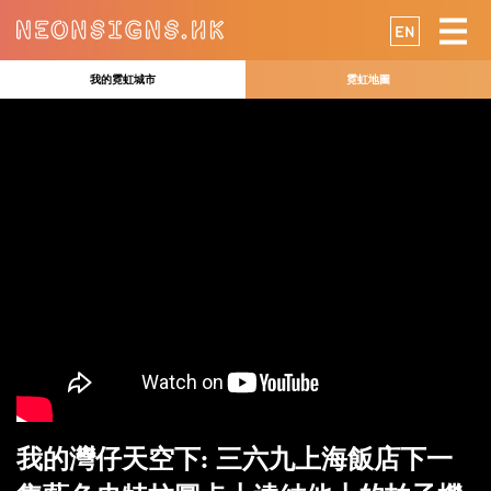
EN
我的霓虹城市
霓虹地圖
我的灣仔天空下: 三六九上海飯店下一