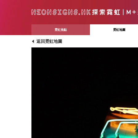
霓虹焦點
霓虹地圖
返回霓虹地圖