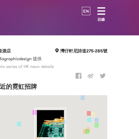
EN
目錄
佳酒店
灣仔軒尼詩道275-285號
3agraphicdesign 提供
to series of HK neon details
近的霓虹招牌