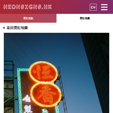
EN
霓虹焦點
霓虹地圖
返回霓虹地圖