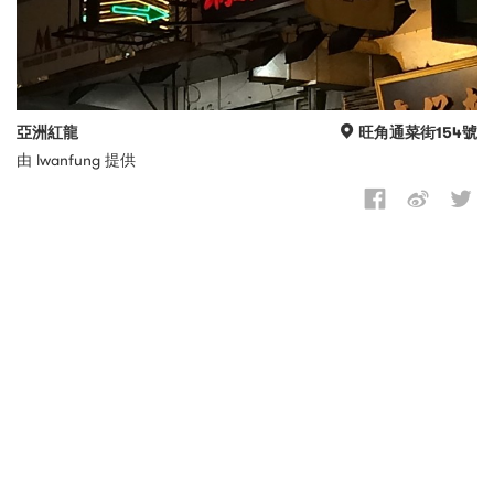
亞洲紅龍
旺角通菜街154號
由 lwanfung 提供