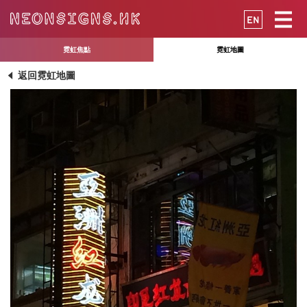
EN
霓虹焦點
霓虹地圖
返回霓虹地圖