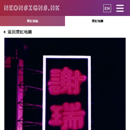
EN
霓虹焦點
霓虹地圖
返回霓虹地圖