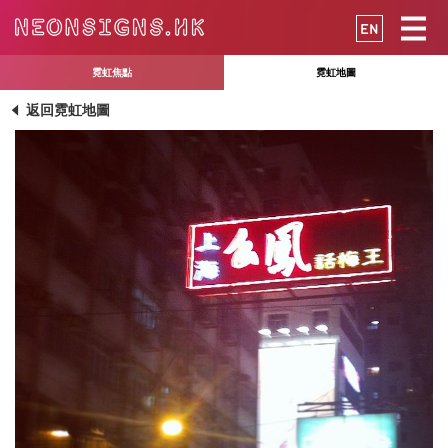
EN
霓虹焦點
霓虹地圖
返回霓虹地圖