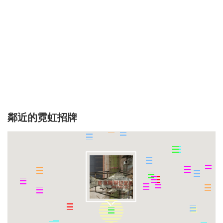
鄰近的霓虹招牌