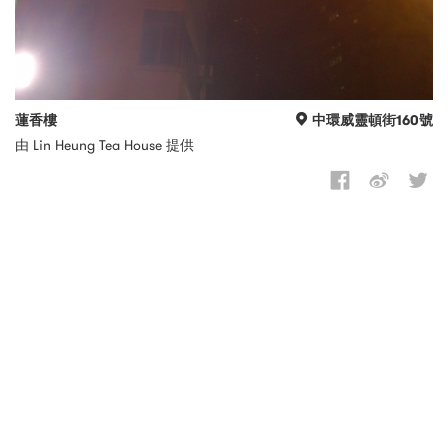
蓮香樓
中環威靈頓街160號
由 Lin Heung Tea House 提供