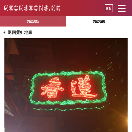
EN
霓虹焦點
霓虹地圖
返回霓虹地圖