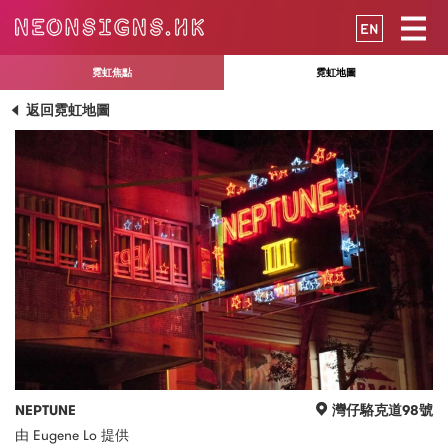
EN
霓虹焦點
霓虹地圖
返回霓虹地圖
NEPTUNE
灣仔駱克道98號
由 Eugene Lo 提供