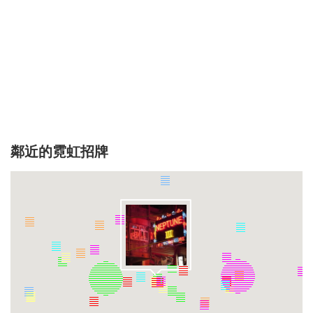
鄰近的霓虹招牌