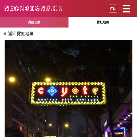
EN
霓虹焦點
霓虹地圖
返回霓虹地圖