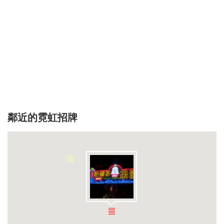
鄰近的霓虹招牌