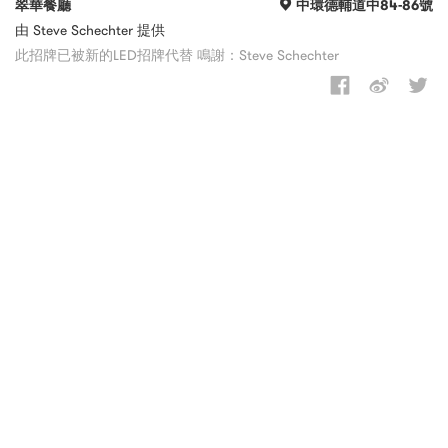
翠華餐廳
中環德輔道中84-86號
由 Steve Schechter 提供
此招牌已被新的LED招牌代替 鳴謝：Steve Schechter