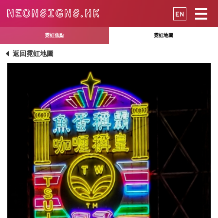
EN
霓虹焦點
霓虹地圖
返回霓虹地圖