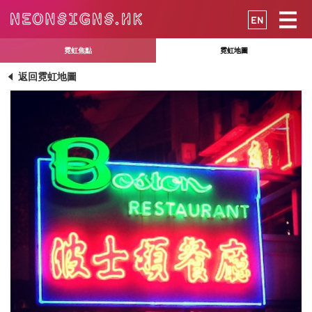
EN
霓虹焦點
霓虹地圖
返回霓虹地圖