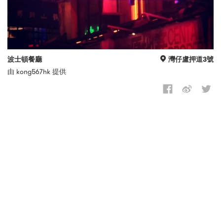
波士頓餐廳
灣仔盧押道3號
由 kong567hk 提供