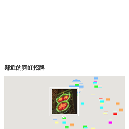
鄰近的霓虹招牌