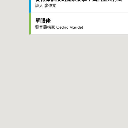
詩人 廖偉棠
單眼佬
聲音藝術家 Cédric Maridet