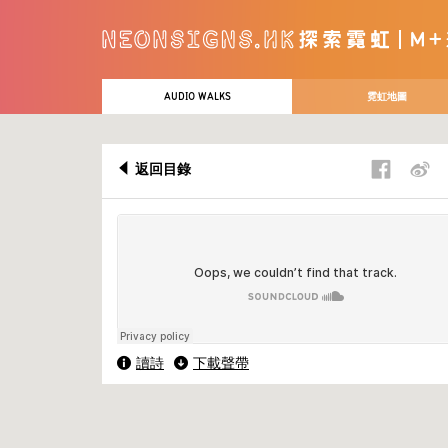
AUDIO WALKS
霓虹地圖
返回目錄
讀詩
下載聲帶